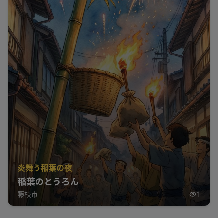
炎舞う稲葉の夜
稲葉のとうろん
藤枝市
1