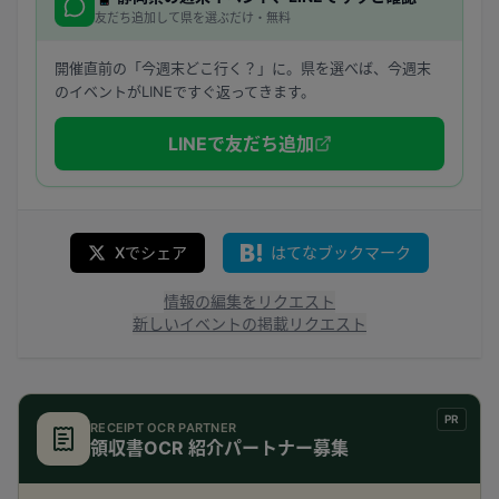
友だち追加して県を選ぶだけ・無料
開催直前の「今週末どこ行く？」に。県を選べば、今週末
のイベントがLINEですぐ返ってきます。
LINEで友だち追加
Xでシェア
はてなブックマーク
情報の編集をリクエスト
新しいイベントの掲載リクエスト
PR
RECEIPT OCR PARTNER
領収書OCR 紹介パートナー募集