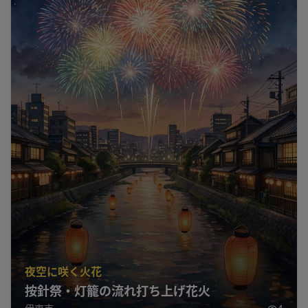
夜空に咲く火花
按針祭・灯籠の流れ打ち上げ花火