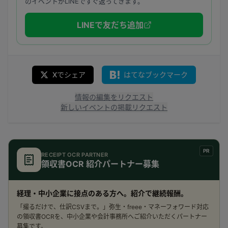
のイベントがLINEですぐ返ってきます。
LINEで友だち追加
Xでシェア
はてなブックマーク
情報の編集をリクエスト
新しいイベントの掲載リクエスト
PR
RECEIPT OCR PARTNER
領収書OCR 紹介パートナー募集
経理・中小企業に接点のある方へ。紹介で継続報酬。
「撮るだけで、仕訳CSVまで。」弥生・freee・マネーフォワード対応
の領収書OCRを、中小企業や会計事務所へご紹介いただくパートナー
募集です。