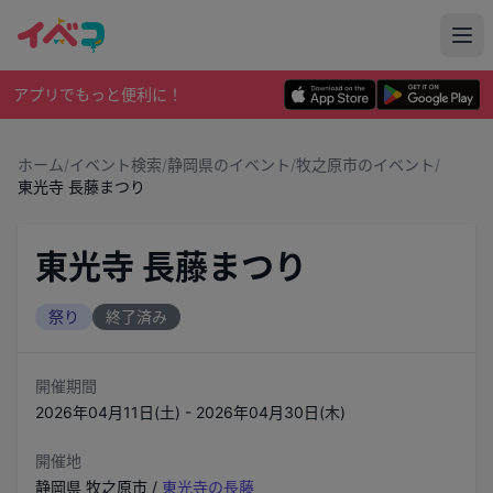
アプリでもっと便利に！
ホーム
/
イベント検索
/
静岡県のイベント
/
牧之原市のイベント
/
東光寺 長藤まつり
東光寺 長藤まつり
祭り
終了済み
開催期間
2026年04月11日(土) - 2026年04月30日(木)
開催地
静岡県
牧之原市
/
東光寺の長藤