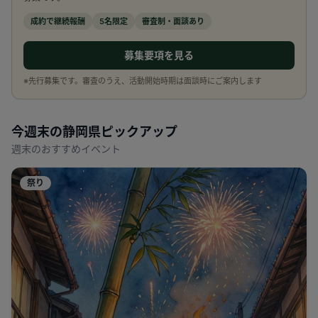
成約で継続報酬
5名限定
審査制・面談あり
募集要項を見る
※先行募集です。審査のうえ、活動開始時期は面談時にご案内します
今週末の
静岡県
ピックアップ
週末のおすすめイベント
祭り