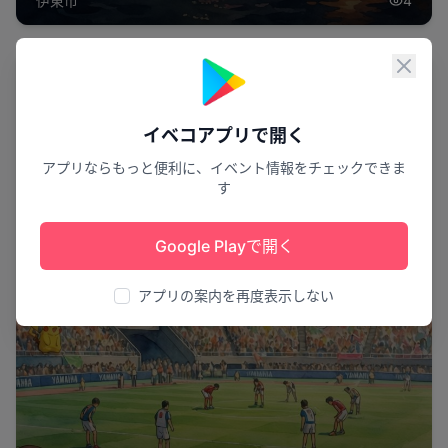
伊東市
4
閉じ
スポーツ
イベコアプリで開く
アプリならもっと便利に、イベント情報をチェックできま
す
Google Playで開く
アプリの案内を再度表示しない