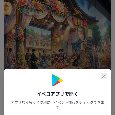
閉じ
イベコアプリで開く
冬の心に咲く祈り
アプリならもっと便利に、イベント情報をチェックできま
雪月花／～奥三河に伝わる祈りのかたち～
す
「花祭」