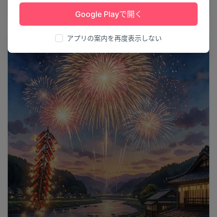
名古屋市
3
Google Playで開く
アプリの案内を再度表示しない
花火