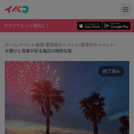
アプリでもっと便利に！
ホーム
/
イベント検索
/
愛知県のイベント
/
常滑市のイベント
/
夕焼けと音楽が彩る海辺の特別な夜
終了済み