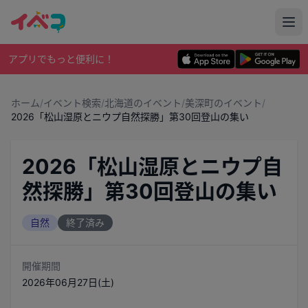
アプリでもっと便利に！
ホーム
/
イベント検索
/
北海道のイベント
/
美深町のイベント
/
2026「松山湿原とニウプ自然探勝」第30回登山の集い
2026「松山湿原とニウプ自
然探勝」第30回登山の集い
自然
終了済み
開催期間
2026年06月27日(土)