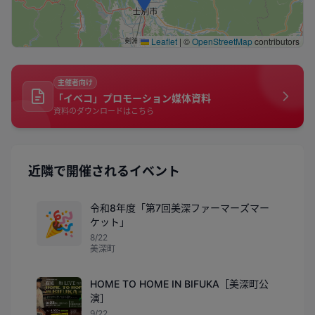
Leaflet
|
©
OpenStreetMap
contributors
主催者向け
「イベコ」プロモーション媒体資料
資料のダウンロードはこちら
近隣で開催されるイベント
令和8年度「第7回美深ファーマーズマー
🎉
ケット」
8/22
美深町
HOME TO HOME IN BIFUKA［美深町公
演］
9/22