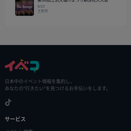
8/22
士別市
日本中のイベント情報を集約し、
あなたの"行きたい"を見つけるお手伝いをします。
サービス