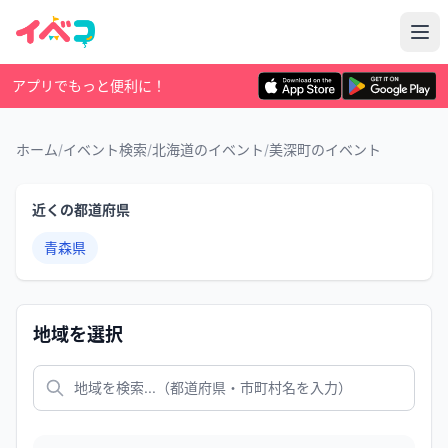
アプリでもっと便利に！
ホーム
/
イベント検索
/
北海道のイベント
/
美深町のイベント
近くの都道府県
青森県
地域を選択