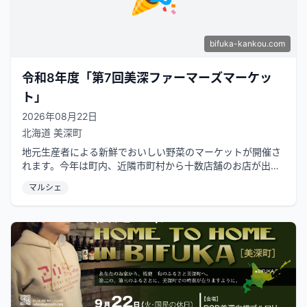
bifuka-kankou.com
令和8年度「第7回美深ファーマーズマーケッ
ト」
2026年08月22日
北海道
美深町
地元生産者による新鮮でおいしい野菜のマーケットが開催さ
れます。今年は町内、近隣市町村から十数店舗のお店が出店
し、地元野菜を農家さんから直接購...
マルシェ