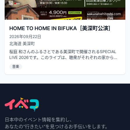
sakurabahitoshi.com
HOME TO HOME IN BIFUKA［美深町公演］
2026年09月22日
北海道
美深町
桜庭 和さんのふるさとである美深町で開催されるSPECIAL
LIVE 2026です。このライブは、聴衆がそれぞれの家から桜
庭 和さんのふる...
音楽
日本中のイベント情報を集約し、
あなたの"行きたい"を見つけるお手伝いをします。