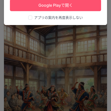
足寄町
10
Google Playで開く
アプリの案内を再度表示しない
文化