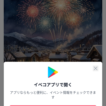
閉じ
イベコアプリで開く
アプリならもっと便利に、イベント情報をチェックできま
夏夜に咲く火の華
す
足寄ふるさと盆踊り・両国花火大会2026