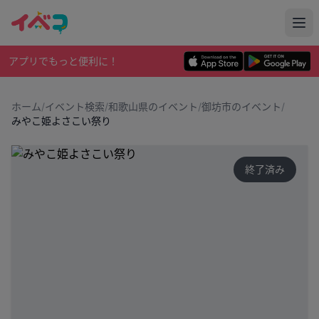
アプリでもっと便利に！
ホーム
/
イベント検索
/
和歌山県のイベント
/
御坊市のイベント
/
みやこ姫よさこい祭り
終了済み