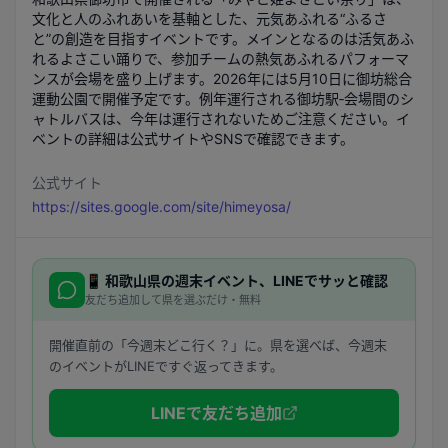
文化と人のふれあいを基軸とした、元気あふれる“ふるさ
と”の創造を目指すイベントです。メインとなるのは活気あふ
れるよさこい踊りで、参加チームの熱気あふれるパフォーマ
ンスが会場を盛り上げます。2026年には5月10日に御坊総合
運動公園で開催予定です。例年運行される御坊駅‐会場間のシ
ャトルバスは、今年は運行されないためご注意ください。イ
ベントの詳細は公式サイトやSNSで確認できます。
公式サイト
https://sites.google.com/site/himeyosa/
📱
和歌山県
の週末イベント、LINEでサッと確認
友だち追加して県を選ぶだけ・無料
開催直前の「今週末どこ行く？」に。県を選べば、今週末
のイベントがLINEですぐ返ってきます。
LINEで友だち追加