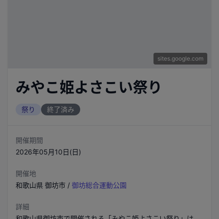
sites.google.com
みやこ姫よさこい祭り
祭り
終了済み
開催期間
2026年05月10日(日)
開催地
和歌山県
御坊市
/
御坊総合運動公園
詳細
和歌山県御坊市で開催される「みやこ姫よさこい祭り」は、