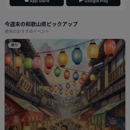
App Store
Google Play
今週末の
和歌山県
ピックアップ
週末のおすすめイベント
祭り