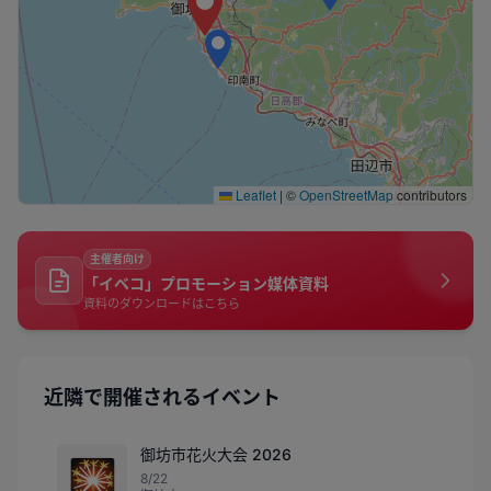
Leaflet
|
©
OpenStreetMap
contributors
主催者向け
「イベコ」プロモーション媒体資料
資料のダウンロードはこちら
近隣で開催されるイベント
御坊市花火大会 2026
🎇
8/22