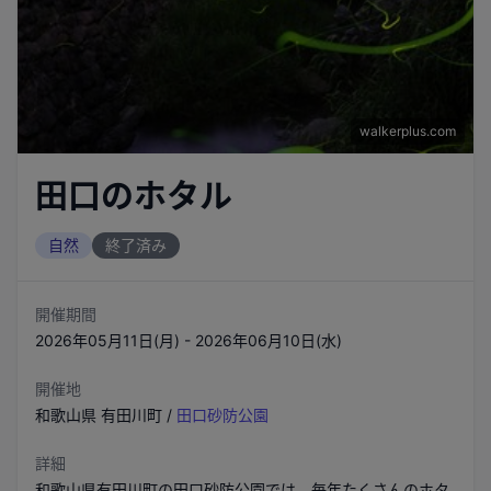
walkerplus.com
田口のホタル
自然
終了済み
開催期間
2026年05月11日(月) - 2026年06月10日(水)
開催地
和歌山県
有田川町
/
田口砂防公園
詳細
和歌山県有田川町の田口砂防公園では、毎年たくさんのホタ