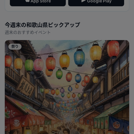
App Store
Google Play
今週末の
和歌山県
ピックアップ
週末のおすすめイベント
祭り