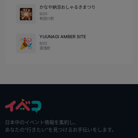
かなや納涼おしゃるきまつり
🎇
9/20
有田川町
YUUNAGI AMBER SITE
🎉
8/22
湯浅町
日本中のイベント情報を集約し、
あなたの"行きたい"を見つけるお手伝いをします。