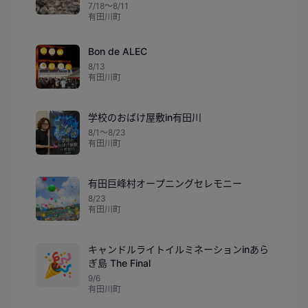
7/18〜8/11
有田川町
Bon de ALEC
8/13
有田川町
学校のおばけ屋敷in有田川
8/1〜8/23
有田川町
有田巨峰村オープニングセレモニー
8/23
有田川町
キャンドルライトイルミネーションinあら
🎉
ぎ島 The Final
9/6
有田川町