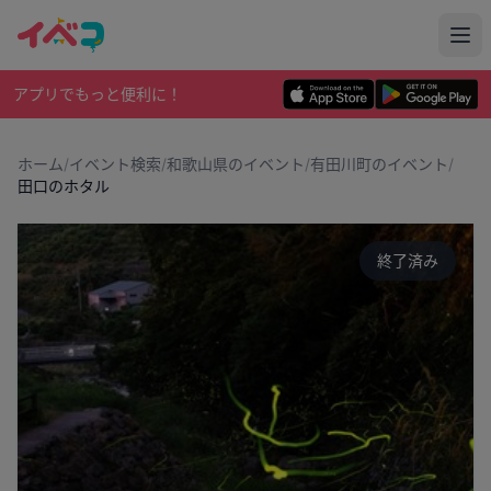
アプリでもっと便利に！
ホーム
/
イベント検索
/
和歌山県のイベント
/
有田川町のイベント
/
田口のホタル
終了済み