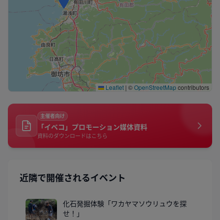
Leaflet
|
©
OpenStreetMap
contributors
主催者向け
「イベコ」プロモーション媒体資料
資料のダウンロードはこちら
近隣で開催されるイベント
化石発掘体験「ワカヤマソウリュウを探
せ！」