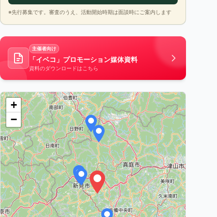
※先行募集です。審査のうえ、活動開始時期は面談時にご案内します
主催者向け
「イベコ」プロモーション媒体資料
資料のダウンロードはこちら
+
−