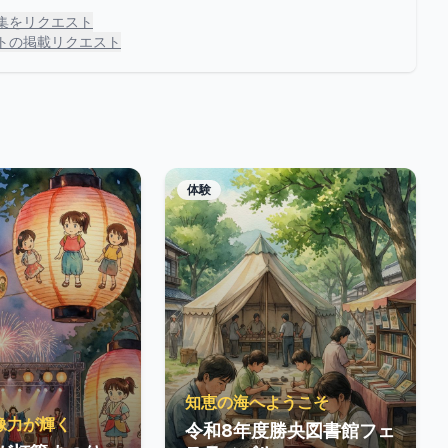
集をリクエスト
トの掲載リクエスト
体験
知恵の海へようこそ
像力が輝く
令和8年度勝央図書館フェ