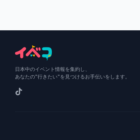
日本中のイベント情報を集約し、
あなたの"行きたい"を見つけるお手伝いをします。