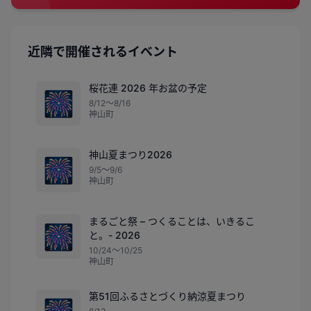
近隣で開催されるイベント
桜花連 2026 年お盆の予定
🎆
8/12〜8/16
神山町
神山夏まつり2026
🎆
9/5〜9/6
神山町
まるごと祭 – つくることは、いきるこ
🎆
と。- 2026
10/24〜10/25
神山町
第51回ふるさとづくり納涼夏まつり