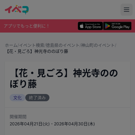
アプリでもっと便利に！
ホーム
/
イベント検索
/
徳島県のイベント
/
神山町のイベント
/
【花・見ごろ】神光寺ののぼり藤
【花・見ごろ】神光寺のの
ぼり藤
文化
終了済み
開催期間
2026年04月21日(火) - 2026年04月30日(木)