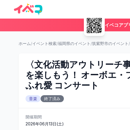
イベコアプ
ホーム
/
イベント検索
/
福岡県のイベント
/
筑紫野市のイベント
/
〈文化活動アウトリーチ
を楽しもう！ オーボエ・
ふれ愛 コンサート
音楽
終了済み
開催期間
2026年06月13日(土)