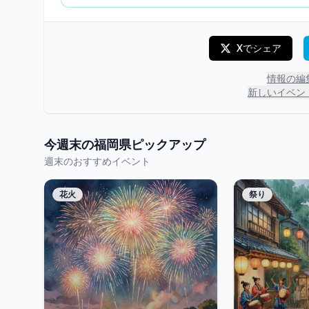
Xでシェア
情報の編
新しいイベン
今週末の
福岡県
ピックアップ
週末のおすすめイベント
花火
祭り