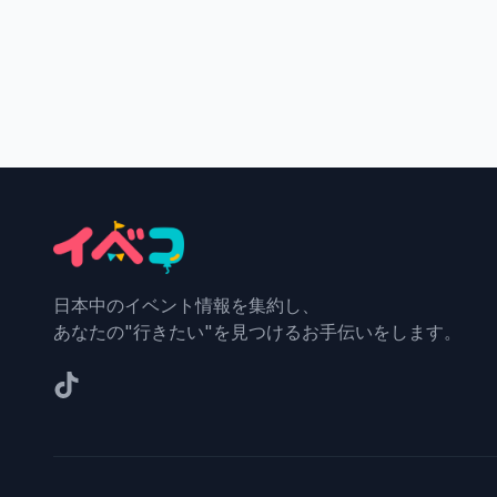
日本中のイベント情報を集約し、
あなたの"行きたい"を見つけるお手伝いをします。