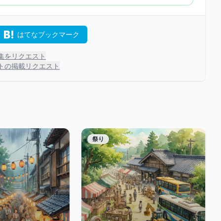
はてなブックマーク
集をリクエスト
トの掲載リクエスト
祭り