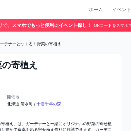
ホーム
イベント
リで、スマホでもっと便利にイベント探し！
QRコードをスマホ
ーデナーとつくる！野菜の寄植え
菜の寄植え
開催地
北海道
清水町
/
十勝千年の森
の寄植え」は、ガーデナーと一緒にオリジナルの野菜の寄せ植
彩り豊かで食卓を彩る寄せ植え作りに挑戦できます。ガーデニ