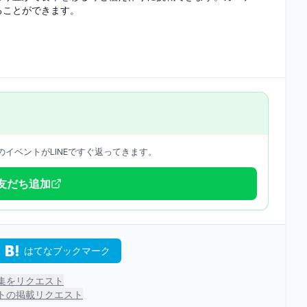
ることができます。
イベントがLINEですぐ返ってきます。
で友だち追加
はてなブックマーク
集をリクエスト
トの掲載リクエスト