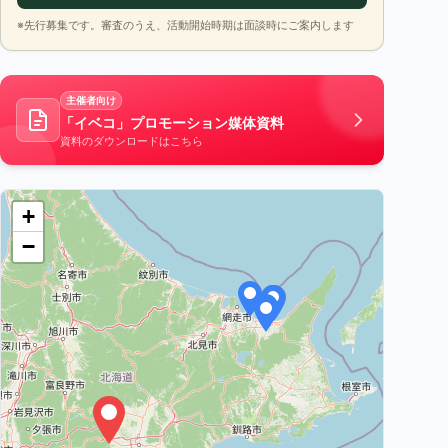
※先行募集です。審査のうえ、活動開始時期は面談時にご案内します
主催者向け
「イベコ」プロモーション媒体資料
資料のダウンロードはこちら
+
−