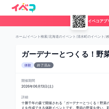
イベコアプ
ホーム
/
イベント検索
/
北海道のイベント
/
清水町のイベント
/
ガ
ガーデナーとつくる！野
体験
終了済み
開催期間
2026年06月13日(土)
詳細
十勝千年の森で開催される「ガーデナーとつくる！野菜
えを作成できる体験イベントです。季節の野菜を使い、