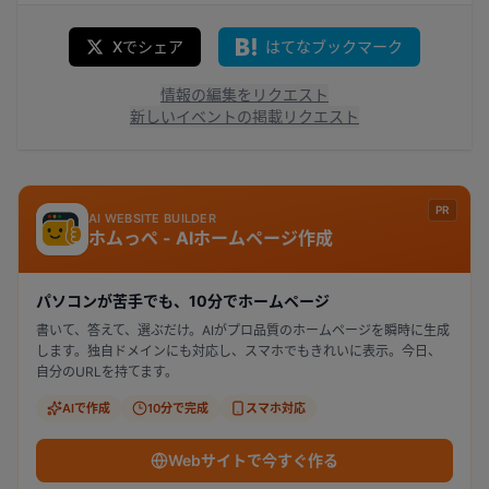
Xでシェア
はてなブックマーク
情報の編集をリクエスト
新しいイベントの掲載リクエスト
PR
AI WEBSITE BUILDER
ホムっぺ - AIホームページ作成
パソコンが苦手でも、10分でホームページ
書いて、答えて、選ぶだけ。AIがプロ品質のホームページを瞬時に生成
します。独自ドメインにも対応し、スマホでもきれいに表示。今日、
自分のURLを持てます。
AIで作成
10分で完成
スマホ対応
Webサイトで今すぐ作る