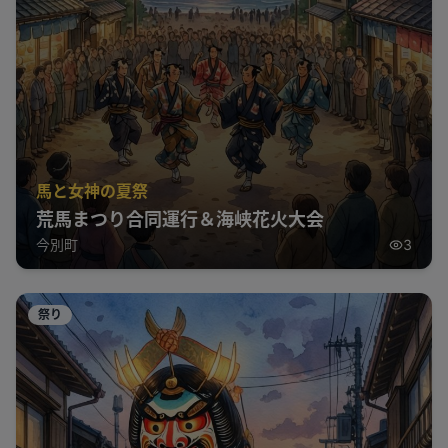
馬と女神の夏祭
荒馬まつり合同運行＆海峡花火大会
今別町
3
祭り