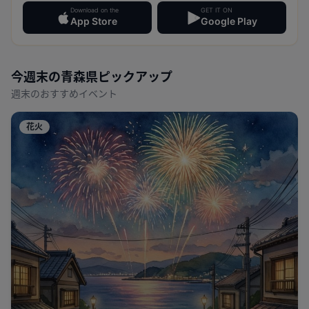
Download on the
GET IT ON
App Store
Google Play
今週末の
青森県
ピックアップ
週末のおすすめイベント
花火