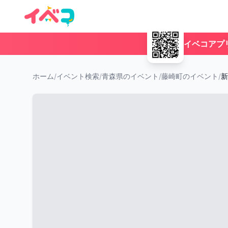
イベコアプ
ホーム
/
イベント検索
/
青森県のイベント
/
藤崎町のイベント
/
新