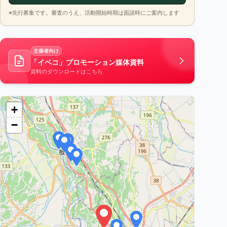
※先行募集です。審査のうえ、活動開始時期は面談時にご案内します
主催者向け
「イベコ」プロモーション媒体資料
資料のダウンロードはこちら
+
−