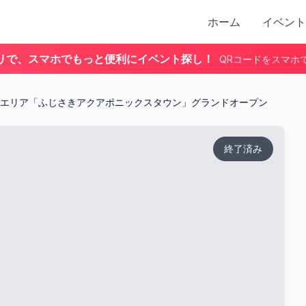
ホーム
イベント
リで、スマホでもっと便利にイベント探し！
QRコードをスマホ
エリア「ふじさきアクアポニックスタウン」グランドオープン
終了済み