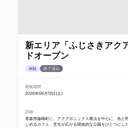
新エリア「ふじさきアク
ドオープン
体験
終了済み
開催期間
2026年06月13日(土)
詳細
青森県藤崎町に、アクアポニックス農法を中心に、魚と
しめるカフェ、芝生が広がる開放的な公園をひとつにし