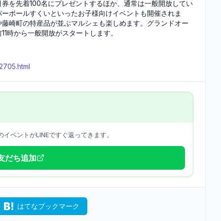
券を先着100名にプレゼントするほか、通常は一般開放してい
パーボールすくいといったお子様向けイベントも開催されま
や藤崎町の特産品が並ぶマルシェも楽しめます。グランドオー
11時から一般開放がスタートします。
22705.html
イベントがLINEですぐ返ってきます。
で友だち追加
はてなブックマーク