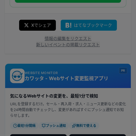
Xでシェア
はてなブックマーク
情報の編集をリクエスト
新しいイベントの掲載リクエスト
PR
WEBSITE MONITOR
カワッタ - Webサイト変更監視アプリ
気になるWebサイトの変更を、最短1分で検知
URLを登録するだけ。セール・再入荷・求人・ニュース更新などの変化
を24時間自動でチェックし、変更があればすぐにプッシュ通知でお知
らせします。
最短1分間隔
プッシュ通知
無料で使える