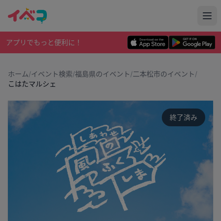
アプリでもっと便利に！
ホーム
/
イベント検索
/
福島県のイベント
/
二本松市のイベント
/
こはたマルシェ
終了済み