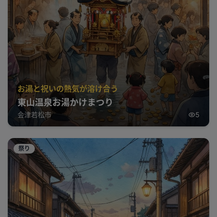
お湯と祝いの熱気が溶け合う
東山温泉お湯かけまつり
会津若松市
5
祭り