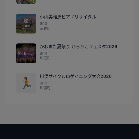
小山美稚恵ピアノリサイタル
9/13
三春町
かわまた夏祭り からりこフェスタ2026
8/14
川俣町
川俣サイクルロゲイニング大会2026
🏃
9/13
川俣町