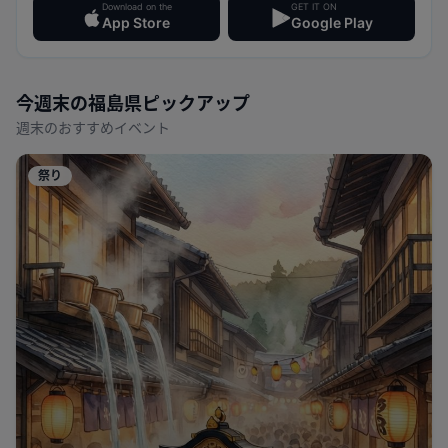
Download on the
GET IT ON
App Store
Google Play
今週末の
福島県
ピックアップ
週末のおすすめイベント
祭り