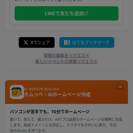
LINEで友だち追加
Xでシェア
はてなブックマーク
情報の編集をリクエスト
新しいイベントの掲載リクエスト
PR
AI WEBSITE BUILDER
ホムっぺ - AIホームページ作成
パソコンが苦手でも、10分でホームページ
書いて、答えて、選ぶだけ。AIがプロ品質のホームページを瞬時に生成
します。独自ドメインにも対応し、スマホでもきれいに表示。今日、
自分のURLを持てます。