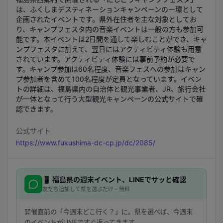
は、ふくしまデスティネーションキャンペーンの一環として
企画されたイベントです。県外在住者を主な対象としてお
り、キャンプフェスタ内の音楽イベントは一般の方も参加可
能です。本イベントは2日間を通して楽しむことができ、キャ
ンプフェスタに加えて、翌日にはアクティビティ体験も用意
されています。アクティビティ体験には事前予約が必要で
す。キャンプ参加は60名程度、音楽フェスへの参加はキャン
プ参加者を含めて100名程度が定員となっています。イベン
トの詳細は、福島県内の自治体と観光事業者、JR、旅行会社
が一体となって行う大型観光キャンペーンの公式サイトで確
認できます。
公式サイト
https://www.fukushima-dc-cp.jp/dc/2085/
📱
福島県
の週末イベント、LINEでサッと確認
友だち追加して県を選ぶだけ・無料
開催直前の「今週末どこ行く？」に。県を選べば、今週末
のイベントがLINEですぐ返ってきます。