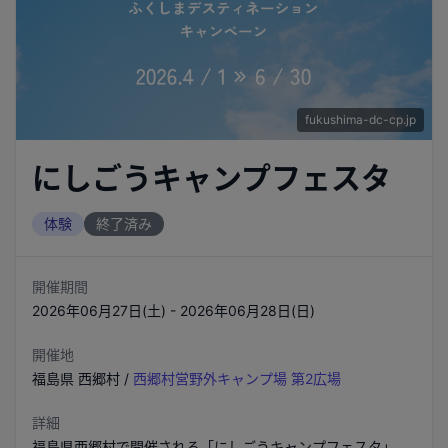
fukushima-dc-cp.jp
にしごうキャンプフェスタ
体験
終了済み
開催期間
2026年06月27日(土) - 2026年06月28日(日)
開催地
福島県
西郷村
/
西郷村営野外キャンプ場 第2広場
詳細
福島県西郷村で開催される「にしごうキャンプフェスタ」