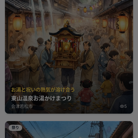
お湯と祝いの熱気が溶け合う
東山温泉お湯かけまつり
会津若松市
5
祭り