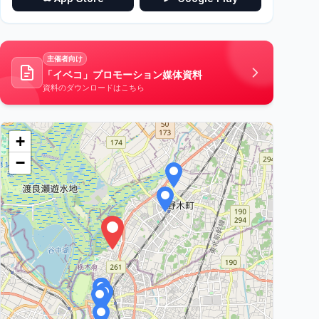
主催者向け
「イベコ」プロモーション媒体資料
資料のダウンロードはこちら
+
−