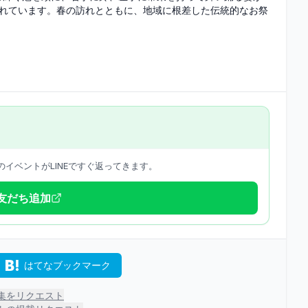
われています。春の訪れとともに、地域に根差した伝統的なお祭
イベントがLINEですぐ返ってきます。
で友だち追加
はてなブックマーク
集をリクエスト