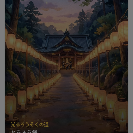
光るろうそくの道
とうろう祭