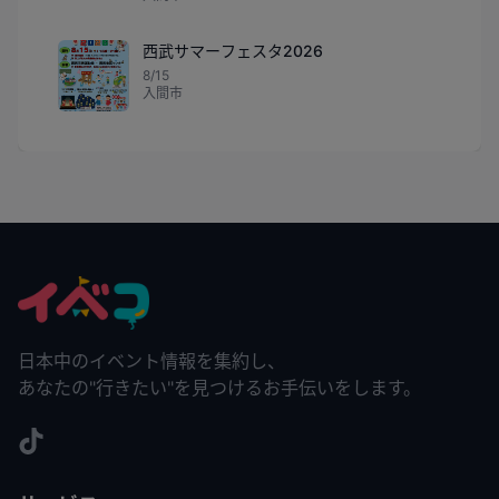
西武サマーフェスタ2026
8/15
入間市
日本中のイベント情報を集約し、
あなたの"行きたい"を見つけるお手伝いをします。