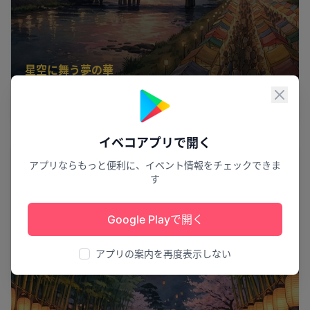
星空に舞う夢の華
第74回 熊谷花火大会
閉じ
熊谷市
11
イベコアプリで開く
祭り
アプリならもっと便利に、イベント情報をチェックできま
す
Google Playで開く
アプリの案内を再度表示しない