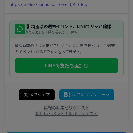
https://metsa-hanno.com/event/44695/
📱
埼玉県
の週末イベント、LINEでサッと確認
友だち追加して県を選ぶだけ・無料
開催直前の「今週末どこ行く？」に。県を選べば、今週末
のイベントがLINEですぐ返ってきます。
LINEで友だち追加
Xでシェア
はてなブックマーク
情報の編集をリクエスト
新しいイベントの掲載リクエスト