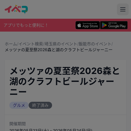
アプリでもっと便利に！
ホーム
/
イベント検索
/
埼玉県のイベント
/
飯能市のイベント
/
メッツァの夏至祭2026森と湖のクラフトビールジャーニー
メッツァの夏至祭2026森と
湖のクラフトビールジャー
ニー
グルメ
終了済み
開催期間
2026年05月23日(土) - 2026年05月24日(日)