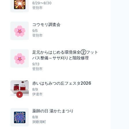
🎇
8/29〜8/30
登別市
コウモリ調査会
🌸
9/5
登別市
足元からはじめる環境保全②フット
🌸
パス整備～ササ刈りと階段修理
9/13
登別市
赤いはちみつの丘フェスタ2026
8/9
伊達市
薬師の日 湯かたまつり
🎆
8/8
洞爺湖町