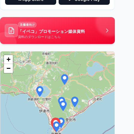
主催者向け
「イベコ」プロモーション媒体資料
資料のダウンロードはこちら
+
−