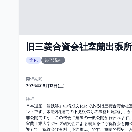
旧三菱合資会社室蘭出張所 
文化
終了済み
開催期間
2026年06月13日(土)
詳細
日本遺産「炭鉄港」の構成文化財である旧三菱合資会社室
ントです。木造2階建ての下見板張りの事務所建築は、
非公開ですが、この機会に建屋の一般公開が行われます。
室蘭工業大学ジャズ研究会による演奏を伴う祝賀会も開
迎）で、祝賀会は有料（予約推奨）です。室蘭の歴史、