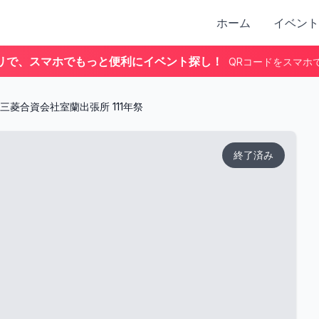
ホーム
イベント
リで、スマホでもっと便利にイベント探し！
QRコードをスマホ
三菱合資会社室蘭出張所 111年祭
終了済み