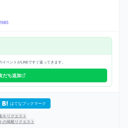
=2985
イベントがLINEですぐ返ってきます。
で友だち追加
はてなブックマーク
集をリクエスト
トの掲載リクエスト