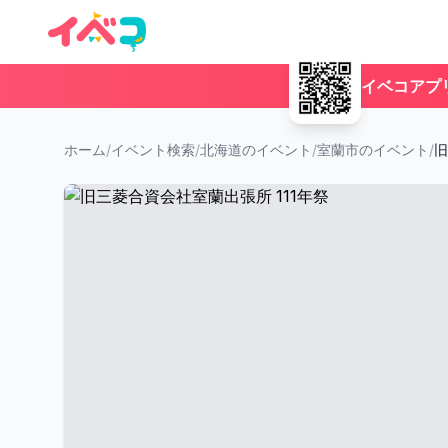
イベコアプ
ホーム
/
イベント検索
/
北海道のイベント
/
室蘭市のイベント
/
旧