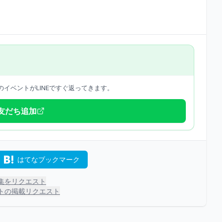
イベントがLINEですぐ返ってきます。
で友だち追加
はてなブックマーク
集をリクエスト
トの掲載リクエスト