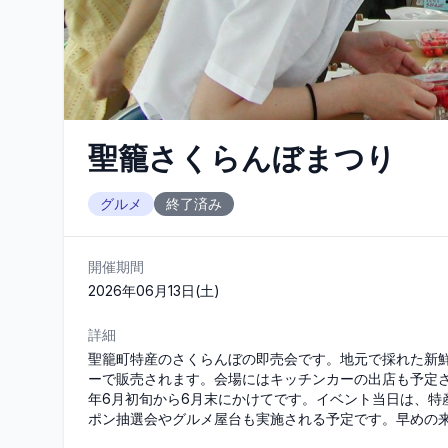
聖籠さくらんぼまつり
グルメ
終了済み
開催期間
2026年06月13日(土)
詳細
聖籠町特産のさくらんぼの即売会です。地元で採れた新
ーで販売されます。会場にはキッチンカーの出店も予定
年6月初旬から6月末にかけてです。イベント当日は、特
ポン抽選会やグルメ屋台も実施される予定です。早めの