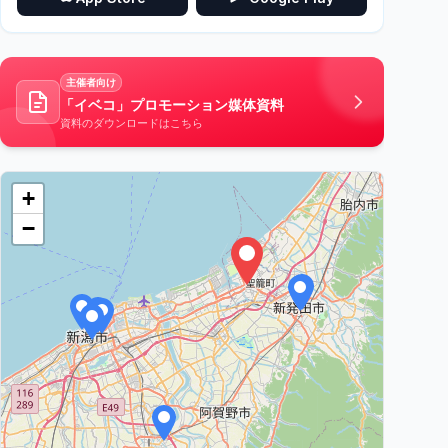
主催者向け
「イベコ」プロモーション媒体資料
資料のダウンロードはこちら
+
−