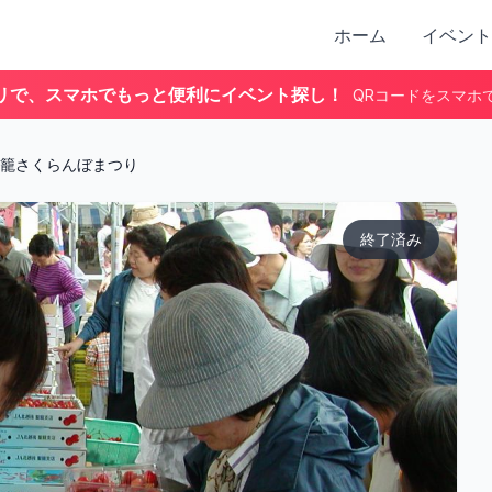
ホーム
イベント
リで、スマホでもっと便利にイベント探し！
QRコードをスマホ
籠さくらんぼまつり
終了済み