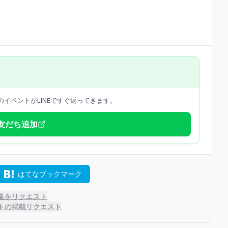
イベントがLINEですぐ返ってきます。
で友だち追加
はてなブックマーク
集をリクエスト
トの掲載リクエスト