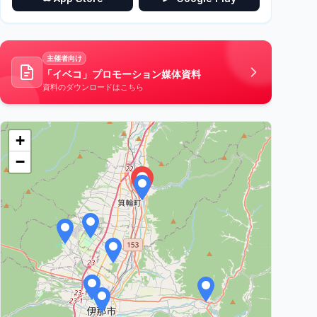
主催者向け
「イベコ」プロモーション媒体資料
資料のダウンロードはこちら
+
−