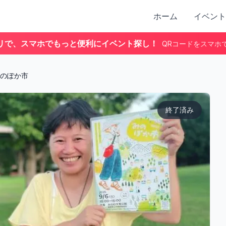
ホーム
イベント
リで、スマホでもっと便利にイベント探し！
QRコードをスマホ
のぽか市
終了済み