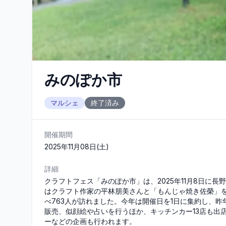
みのぽか市
マルシェ
終了済み
開催期間
2025年11月08日(土)
詳細
クラフトフェス「みのぽか市」は、2025年11月8日に
はクラフト作家の平林朋美さんと「もんじゃ焼き佐榮」を
べ763人が訪れました。今年は開催日を1日に集約し、
販売、似顔絵や占いを行うほか、キッチンカー13店も出
ーなどの企画も行われます。