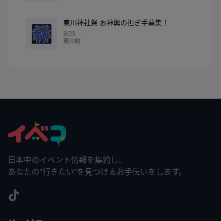
東川神社祭 お神輿の担ぎ手募集！
🎆
8/25
東川町
日本中のイベント情報を集約し、
あなたの"行きたい"を見つけるお手伝いをします。