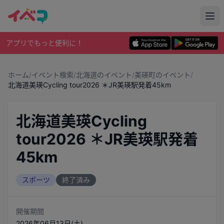
アプリでもっと便利に！
ホーム
/
イベント検索
/
北海道のイベント
/
美瑛町のイベント
/
北海道美瑛Cycling tour2026 ＊JR美瑛駅発着45km
北海道美瑛Cycling
tour2026 ＊JR美瑛駅発着
45km
スポーツ
終了済み
開催期間
2026年06月13日(土)