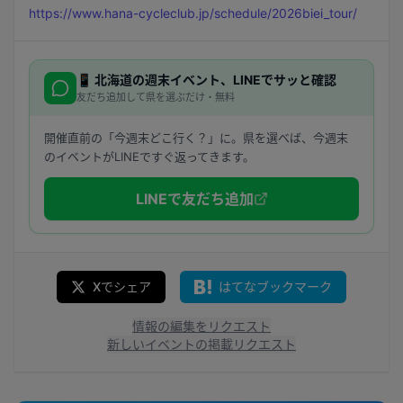
https://www.hana-cycleclub.jp/schedule/2026biei_tour/
📱
北海道
の週末イベント、LINEでサッと確認
友だち追加して県を選ぶだけ・無料
開催直前の「今週末どこ行く？」に。県を選べば、今週末
のイベントがLINEですぐ返ってきます。
LINEで友だち追加
Xでシェア
はてなブックマーク
情報の編集をリクエスト
新しいイベントの掲載リクエスト