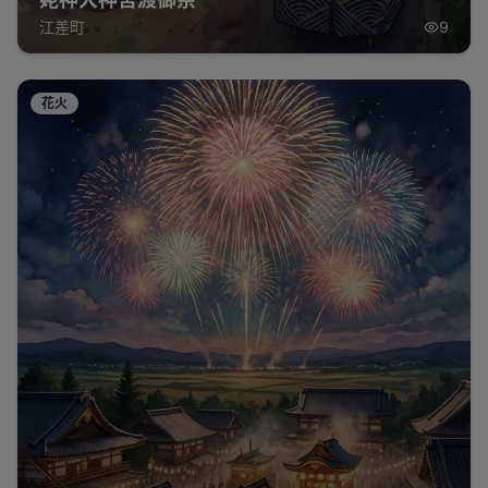
江差町
9
花火