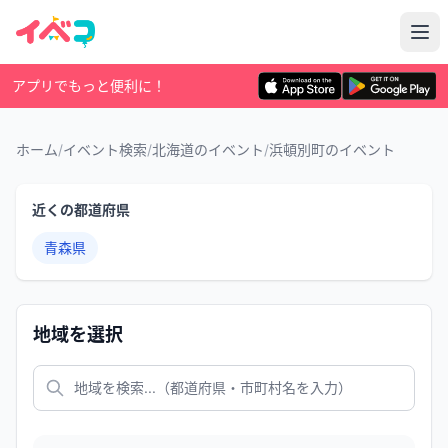
アプリでもっと便利に！
ホーム
/
イベント検索
/
北海道のイベント
/
浜頓別町のイベント
近くの都道府県
青森県
地域を選択