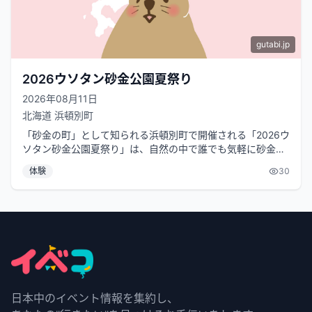
gutabi.jp
2026ウソタン砂金公園夏祭り
2026年08月11日
北海道
浜頓別町
「砂金の町」として知られる浜頓別町で開催される「2026ウ
ソタン砂金公園夏祭り」は、自然の中で誰でも気軽に砂金堀
りを体験できるイベントです。...
体験
30
日本中のイベント情報を集約し、