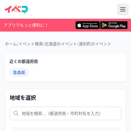
アプリでもっと便利に！
ホーム
/
イベント検索
/
北海道のイベント
/
湧別町のイベント
近くの都道府県
青森県
地域を選択