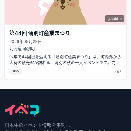
gutabi.jp
第44回 湧別町産業まつり
2026年09月23日
北海道
湧別町
今年で44回目を迎える「湧別町産業まつり」は、町内外から
大勢の観光客が訪れる、湧別の秋の一大イベントです。力自
慢が参加する恒例の「オホーツク...
祭り
5
日本中のイベント情報を集約し、