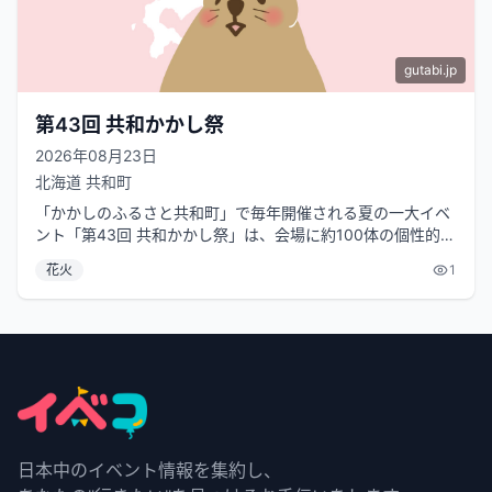
gutabi.jp
第43回 共和かかし祭
2026年08月23日
北海道
共和町
「かかしのふるさと共和町」で毎年開催される夏の一大イベ
ント「第43回 共和かかし祭」は、会場に約100体の個性的で
ユニークなかかしが並び、訪...
花火
1
日本中のイベント情報を集約し、