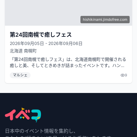
hishikinami.jimdofree.com
第24回南幌で癒しフェス
2026年09月05日 - 2026年09月06日
北海道
南幌町
「第24回南幌で癒しフェス」は、北海道南幌町で開催される
癒しと美、そしてときめきが詰まったイベントです。ハンド
メイド作品、占い、美容、施術、...
マルシェ
9
日本中のイベント情報を集約し、