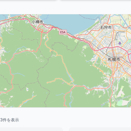
〜
3
件を表示