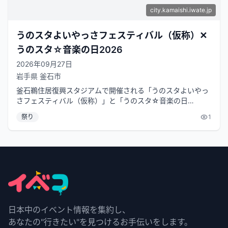
city.kamaishi.iwate.jp
うのスタよいやっさフェスティバル（仮称）✕
うのスタ☆音楽の日2026
2026年09月27日
岩手県
釜石市
釜石鵜住居復興スタジアムで開催される「うのスタよいやっ
さフェスティバル（仮称）」と「うのスタ☆音楽の日
2026」が同時開催されます。このイベ...
祭り
1
日本中のイベント情報を集約し、
あなたの"行きたい"を見つけるお手伝いをします。