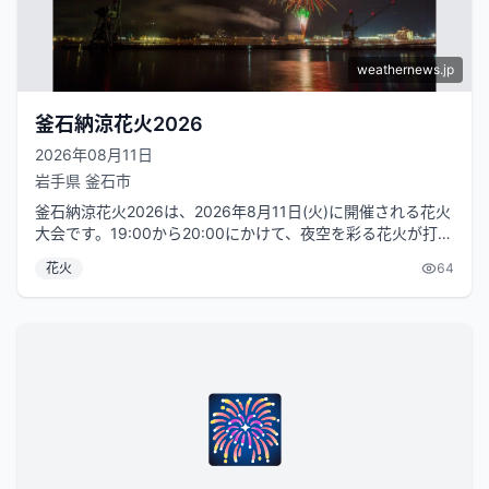
weathernews.jp
釜石納涼花火2026
2026年08月11日
岩手県
釜石市
釜石納涼花火2026は、2026年8月11日(火)に開催される花火
大会です。19:00から20:00にかけて、夜空を彩る花火が打ち
上げられま...
花火
64
🎆