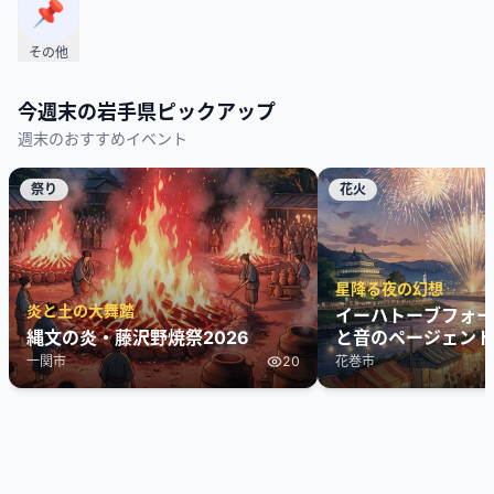
📌
その他
今週末の
岩手県
ピックアップ
週末のおすすめイベント
祭り
花火
星降る夜の幻想
炎と土の大舞踏
イーハトーブフォーラ
縄文の炎・藤沢野焼祭2026
と音のページェント
ジー
一関市
20
花巻市