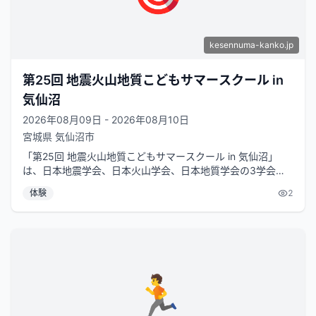
kesennuma-kanko.jp
第25回 地震火山地質こどもサマースクール in
気仙沼
2026年08月09日 - 2026年08月10日
宮城県
気仙沼市
「第25回 地震火山地質こどもサマースクール in 気仙沼」
は、日本地震学会、日本火山学会、日本地質学会の3学会が
共同で実施する、地球科学に...
体験
2
🏃