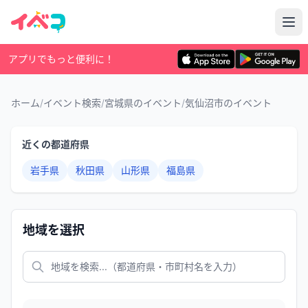
アプリでもっと便利に！
ホーム
/
イベント検索
/
宮城県のイベント
/
気仙沼市のイベント
近くの都道府県
岩手県
秋田県
山形県
福島県
地域を選択