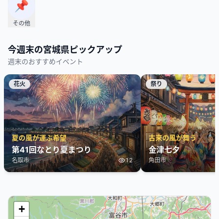
📌
その他
今週末の
宮城県
ピックアップ
週末のおすすめイベント
花火
祭り
夏の風が運ぶ希望
古来の風が舞う
第41回なとり夏まつり
金津七夕
名取市
12
角田市
+