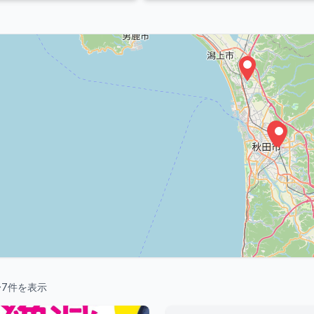
〜
7
件を表示