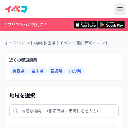
アプリでもっと便利に！
ホーム
/
イベント検索
/
秋田県のイベント
/
鹿角市のイベント
近くの都道府県
青森県
岩手県
宮城県
山形県
地域を選択