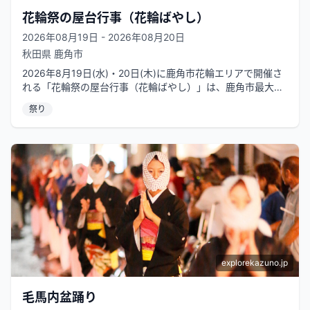
花輪祭の屋台行事（花輪ばやし）
2026年08月19日 - 2026年08月20日
秋田県
鹿角市
2026年8月19日(水)・20日(木)に鹿角市花輪エリアで開催さ
れる「花輪祭の屋台行事（花輪ばやし）」は、鹿角市最大の
祭りであり、「日本三...
祭り
explorekazuno.jp
毛馬内盆踊り