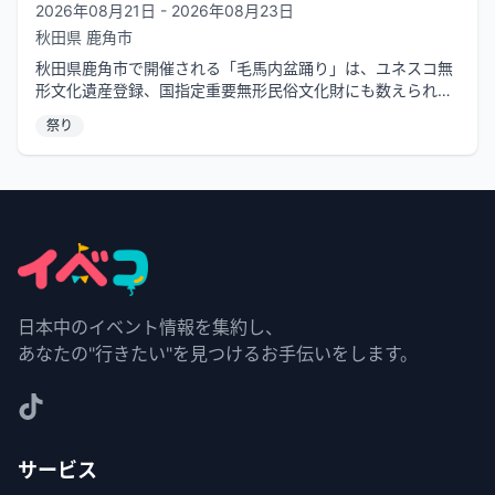
2026年08月21日 - 2026年08月23日
秋田県
鹿角市
秋田県鹿角市で開催される「毛馬内盆踊り」は、ユネスコ無
形文化遺産登録、国指定重要無形民俗文化財にも数えられる
伝統的な盆踊りです。秋田県の三大...
祭り
日本中のイベント情報を集約し、
あなたの"行きたい"を見つけるお手伝いをします。
サービス