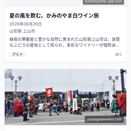
kaminoyama-spa.com
夏の風を飲む。かみのやま白ワイン旅
2026年08月29日
山形県
上山市
昼夜の寒暖差と豊かな自然に育まれた山形県上山市は、良質
なぶどうの産地として知られ、多彩なワイナリーが個性あふ
れるワインを生み出しています。こ...
グルメ
2
yamagatakanko.com