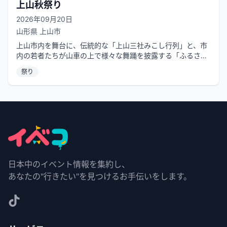
上山秋祭り
2026年09月20日
山形県
上山市
上山市内を舞台に、伝統的な「上山三社みこし行列」と、市
内の若者たちが山車の上で様々な舞踊を披露する「ふるさと
秋祭り「踊り山車」」が開催されま...
祭り
日本中のイベント情報を集約し、
あなたの"行きたい"を見つけるお手伝いをします。