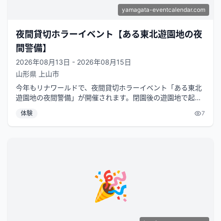
yamagata-eventcalendar.com
夜間貸切ホラーイベント【ある東北遊園地の夜
間警備】
2026年08月13日 - 2026年08月15日
山形県
上山市
今年もリナワールドで、夜間貸切ホラーイベント「ある東北
遊園地の夜間警備」が開催されます。閉園後の遊園地で起こ
る怪奇現象を、あなたは一夜限りの...
体験
7
🎉