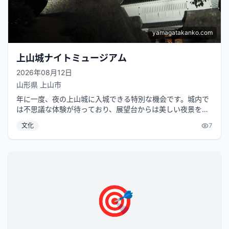
yamagatakanko.com
上山城ナイトミュージアム
2026年08月12日
山形県
上山市
年に一度、夜の上山城に入城できる特別な機会です。城内で
は不思議な体験が待っており、展望台からは美しい夜景を楽
しむことができます。クイズに答え...
文化
7
🎯