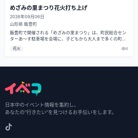
めざみの里まつり花火打ち上げ
2026年09月06日
山形県
飯豊町
飯豊町で開催される「めざみの里まつり」は、町民総合セン
ターあ～す駐車場を会場に、子どもから大人まで多くの町民
が楽しみにしている飯豊町の大イベ...
花火
6
日本中のイベント情報を集約し、
あなたの"行きたい"を見つけるお手伝いをします。