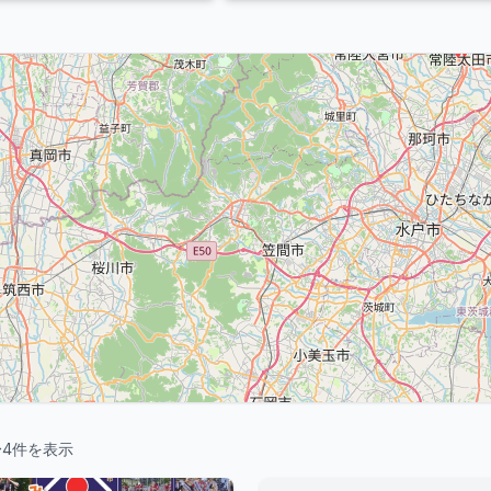
〜
4
件を表示