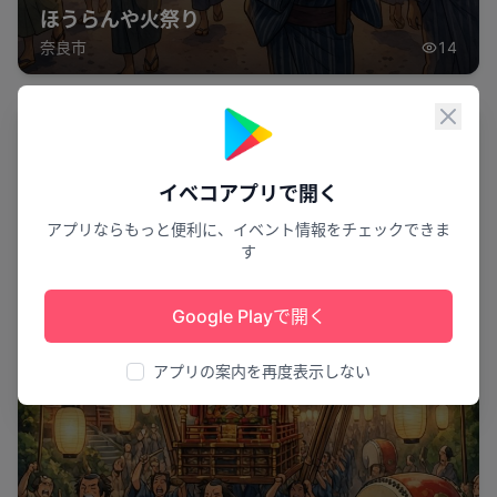
ほうらんや火祭り
奈良市
14
閉じ
祭り
イベコアプリで開く
アプリならもっと便利に、イベント情報をチェックできま
す
Google Playで開く
アプリの案内を再度表示しない