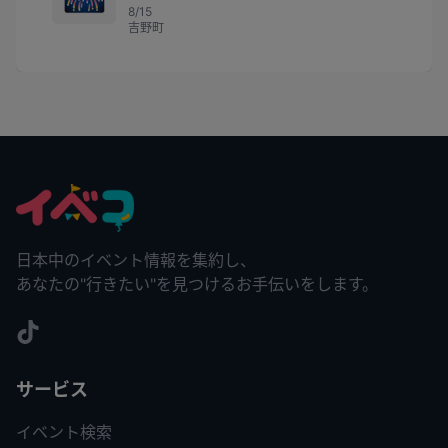
8/15
吉野町
日本中のイベント情報を集約し、
あなたの"行きたい"を見つけるお手伝いをします。
サービス
イベント検索