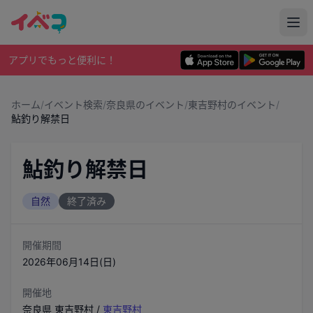
アプリでもっと便利に！
ホーム
/
イベント検索
/
奈良県のイベント
/
東吉野村のイベント
/
鮎釣り解禁日
鮎釣り解禁日
自然
終了済み
開催期間
2026年06月14日(日)
開催地
奈良県
東吉野村
/
東吉野村