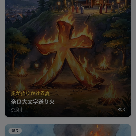
炎が語りかける夏
奈良大文字送り火
奈良市
3
祭り