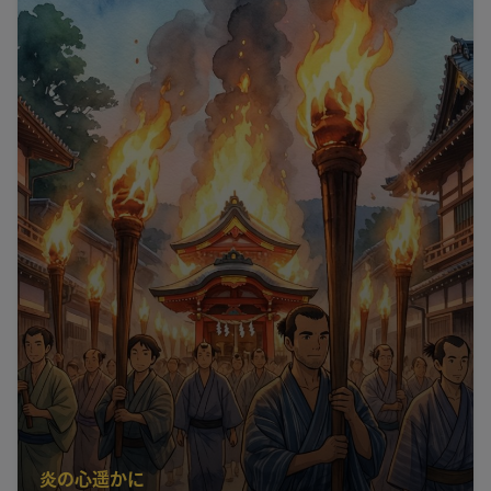
炎の心遥かに