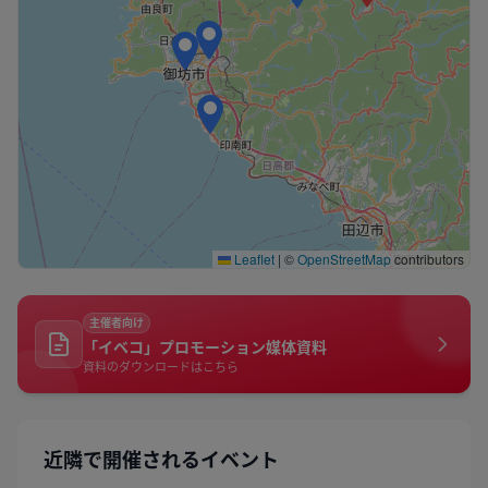
Leaflet
|
©
OpenStreetMap
contributors
主催者向け
「イベコ」プロモーション媒体資料
資料のダウンロードはこちら
近隣で開催されるイベント