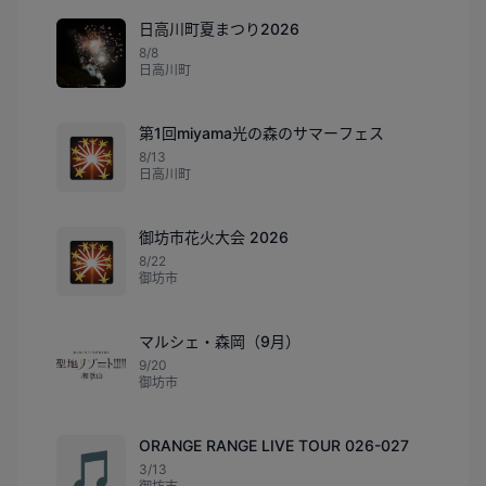
日高川町夏まつり2026
8/8
日高川町
第1回miyama光の森のサマーフェス
🎇
8/13
日高川町
御坊市花火大会 2026
🎇
8/22
御坊市
マルシェ・森岡（9月）
9/20
御坊市
ORANGE RANGE LIVE TOUR 026-027
🎵
3/13