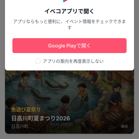
イベコアプリで開く
アプリならもっと便利に、イベント情報をチェックできま
す
Google Playで開く
アプリの案内を再度表示しない
魚遊び夏祭り
日高川町夏まつり2026
日高川町
6