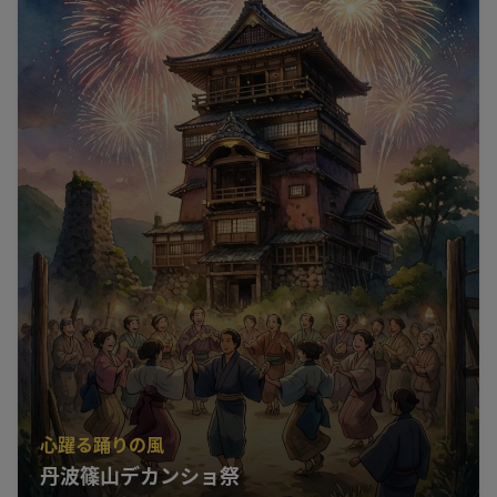
心躍る踊りの風
丹波篠山デカンショ祭