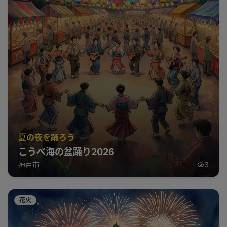
夏の夜を踊ろう
こうべ海の盆踊り2026
神戸市
3
花火