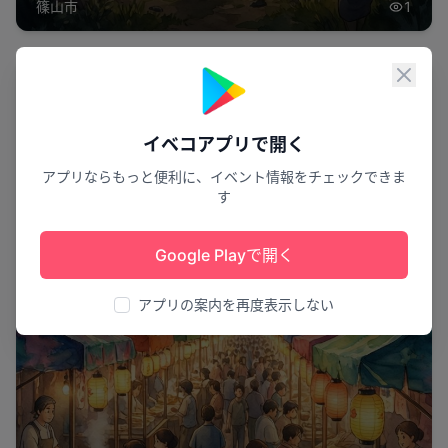
篠山市
1
閉じ
祭り
イベコアプリで開く
アプリならもっと便利に、イベント情報をチェックできま
す
Google Playで開く
アプリの案内を再度表示しない