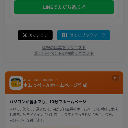
LINEで友だち追加
Xでシェア
はてなブックマーク
情報の編集をリクエスト
新しいイベントの掲載リクエスト
PR
AI WEBSITE BUILDER
ホムっぺ - AIホームページ作成
パソコンが苦手でも、10分でホームページ
書いて、答えて、選ぶだけ。AIがプロ品質のホームページを瞬時に生成
します。独自ドメインにも対応し、スマホでもきれいに表示。今日、
自分のURLを持てます。