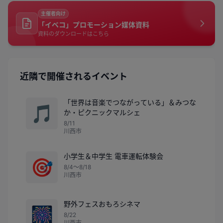
主催者向け
「イベコ」プロモーション媒体資料
資料のダウンロードはこちら
近隣で開催されるイベント
「世界は音楽でつながっている」＆みつな
🎵
か・ピクニックマルシェ
8/11
川西市
小学生＆中学生 電車運転体験会
🎯
8/4〜8/18
川西市
野外フェスおもろシネマ
🎆
8/22
川西市