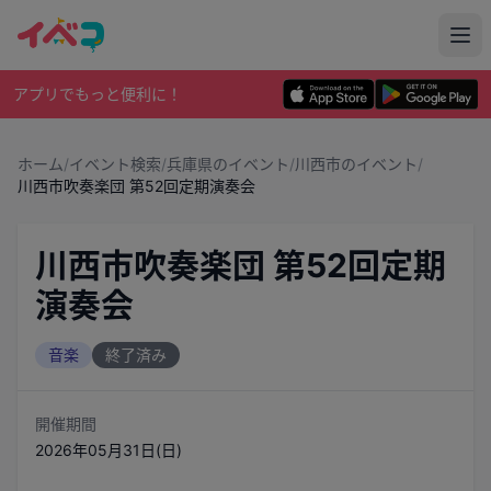
アプリでもっと便利に！
ホーム
/
イベント検索
/
兵庫県のイベント
/
川西市のイベント
/
川西市吹奏楽団 第52回定期演奏会
川西市吹奏楽団 第52回定期
演奏会
音楽
終了済み
開催期間
2026年05月31日(日)